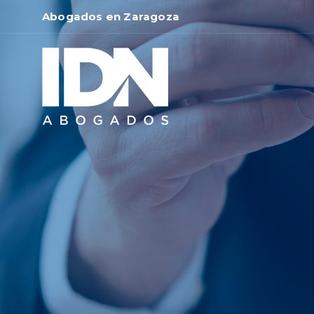
Saltar
Abogados en Zaragoza
al
contenido