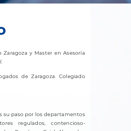
o
e Zaragoza y Master en Asesoría
l
.
ogados de Zaragoza. Colegiado
s su paso por los departamentos
tores regulados, contencioso-