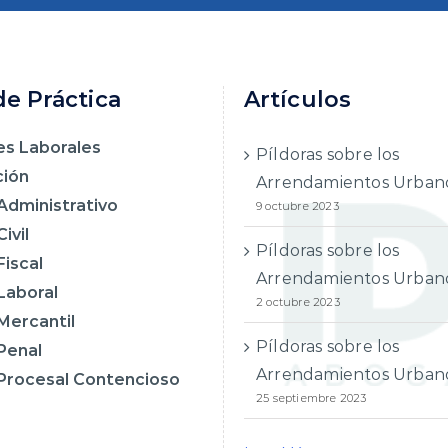
de Práctica
Artículos
es Laborales
Píldoras sobre los
ción
Arrendamientos Urbano
Administrativo
9 octubre 2023
ivil
Píldoras sobre los
iscal
Arrendamientos Urbano
Laboral
2 octubre 2023
Mercantil
Píldoras sobre los
Penal
Arrendamientos Urbanos
Procesal Contencioso
25 septiembre 2023