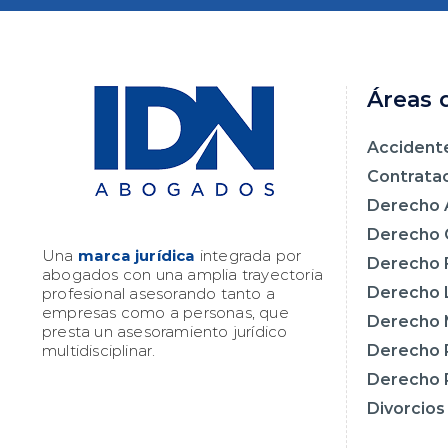
Áreas 
Accident
Contrata
Derecho 
Derecho C
Una
marca jurídica
integrada por
Derecho F
abogados con una amplia trayectoria
Derecho 
profesional asesorando tanto a
empresas como a personas, que
Derecho 
presta un asesoramiento jurídico
multidisciplinar.
Derecho 
Derecho 
Divorcios