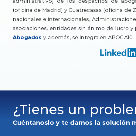
administrativo) de los despachos de abo
(oficina de Madrid) y Cuatrecasas (oficina d
nacionales e internacionales, Administracion
asociaciones, entidades sin ánimo de lucro y
Abogados
y, además, se integra en ABOGA10.
¿Tienes un probl
Cuéntanoslo y te damos la solución 