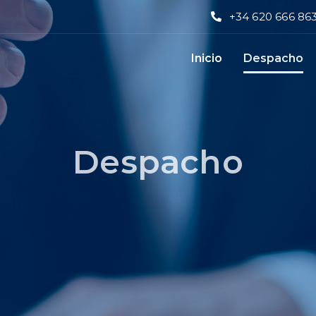
+34 620 666 86
Inicio
Despacho
Despacho