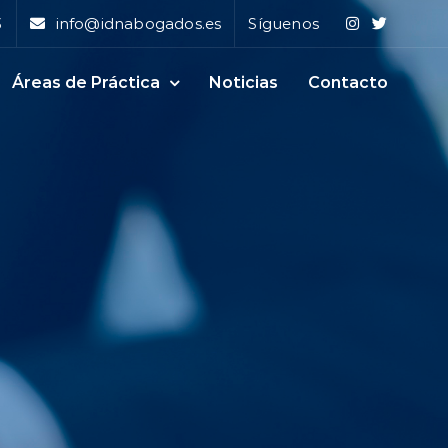
3
info@idnabogados.es
Síguenos
Áreas de Práctica
Noticias
Contacto